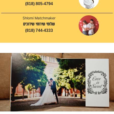
(818) 805-4794
Shlomi Matchmaker
שלומי שירותי שידוכים
(818) 744-4333