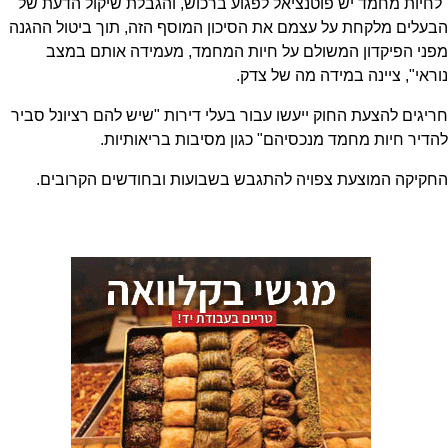
"לחיות מחמד יש פוטנציאל לפגוע ברכוש, והגבלת שיקול הדעת של
הבעלים מלקחת על עצמם את הסיכון המוסף הזה, תוך ביטול ההגנה
מפני הפיקדון המשולם על חיות המחמד, מעמידה אותם במצב
נוראי", ציינה במידה מה של צדק.
חריגים להצעת החוק ייעשו עבור בעלי דירות "שיש להם רציונל סביר
להדיר חיות מחמד מנכסיהם" כגון מסיבות בריאותיות.
החקיקה המוצעת צפויה להתגבש בשבועות ובחודשים הקרובים.