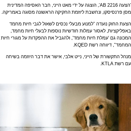
'הצעה AB 2216', הוצגה על ידי מאט הייני, חבר האסיפה המדינית
מסן פרנסיסקו, ונחשבת ליוזמת החקיקה הראשונה מסוגה באמריקה.
הצעת החוק נועדה "למנוע מבעלי נכסים לשאול לגבי חיות מחמד
באפליקציות, לאסור עמלות חודשיות נוספות לבעלי חיות מחמד,
המכונה גם 'עמלת חיות מחמד', ולהגביל את ההפקדות על מגורי חיות
המחמד", דיווחה רשת KQED.
מנהל התקשורת של הייני, נייט אלבי, אישר את דבר היוזמה בשיחה
עם רשת KTLA.