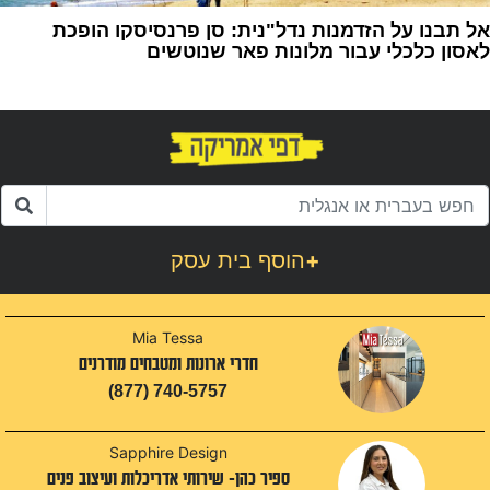
אל תבנו על הזדמנות נדל"נית: סן פרנסיסקו הופכת
לאסון כלכלי עבור מלונות פאר שנוטשים
1
+
הוסף בית עסק
Mia Tessa
חדרי ארונות ומטבחים מודרנים
(877) 740-5757
Sapphire Design
ספיר כהן- שירותי אדריכלות ועיצוב פנים