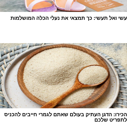
עשי ואל תעשי: כך תמצאי את נעלי הכלה המושלמות
1
הכירו: הדגן העתיק בעולם שאתם לגמרי חייבים להכניס
לתפריט שלכם