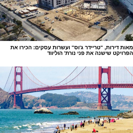
מאות דירות, "טריידר ג'וס" ועשרות עסקים: הכירו את
הפרויקט שישנה את פני נורת' הוליווד
1