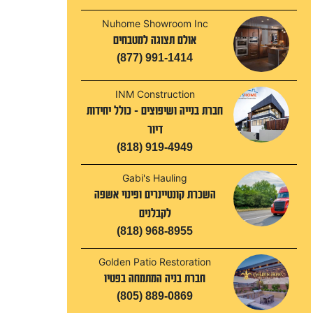
Nuhome Showroom Inc
אולם תצוגה למטבחים
(877) 991-1414
INM Construction
חברת בנייה ושיפוצים - כולל יחידות
דיור
(818) 919-4949
Gabi's Hauling
השכרת קונטיינרים ופינוי אשפה
לקבלנים
(818) 968-8955
Golden Patio Restoration
חברת בניה המתמחה בפטיו
(805) 889-0869