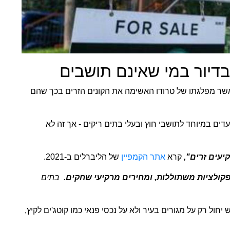
דיור במי שאינם תושבים‏
כאשר מפלגתו של טרודו האשימה את הקונים הזרים בכך שהם
עדים במיוחד לתושבי חוץ ובעלי בתים ריקים - אך זה לא
עים זרים", ‏
‏קרא ‏
‏אתר הקמפיין‏
‏ של הליברלים ב-2021.‏
פקולציות משתוללות, ומחירים מרקיעי שחקים. ‏
‏ בתים
ל רק על מגורים בעיר ולא על נכסי פנאי כמו קוטג'ים לקיץ,