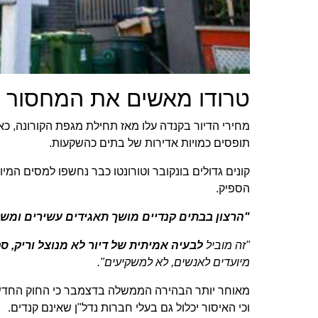
‏טרודו מאשים את המחסור ב
‏מחירי הדיור בקנדה עלו מאז תחילת מגפת הקורונה, 
תופסים כמויות אדירות של בתים כהשקעות.‏
‏קונים גדולים בונקובר וטורונטו כבר נחשפו למסים המיו
הספיק.‏
‏"הרצון בבתים קנדיים מושך תאגידים עשירים ומשקי
‏"זה מוביל‏
‏ לבעיה אמיתית של דיור לא מנוצל וריק, ס
מיועדים לאנשים, לא למשקיעים".‏
‏מאוחר יותר הבהירה הממשלה בדצמבר כי החוק החדש יחו
וכי האיסור יכלול גם בעלי חברות נדל"ן שאינם קנדים.‏