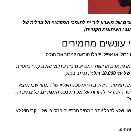
גים של מועדון לורייה לתומכי המפלגה הליברלית של
 עונשים מחמירים‏
גדול, או אפילו יקבלו הוראה למכור את הנכס.‏
ו כל אדם או ישות המסייעים ביודעין למי שאינו קנדי בהפרת
10 דולר‏
‏", נכתב בחוק.‏
 את האיסור, רשאי בית המשפט העליון של המחוז שבו נמצא
ר האחראי, ‏
‏להורות על מכירת נכס המגורים.‏
‏ כל צו מכירה
.‏
שוי שלא לקבל יותר ממחיר הרכישה המקורי שלו - קרי הוא לא
חוק.‏