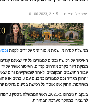
יאיר קליינבאום
01.06.2023, 21:15
‏ממשלת קנדה מיישמת איסור זמני על זרים לקנות ‏
‏נכסי
‏האיסור על רכישת נכסים למגורים על ידי שאינם קנדים ‏
מצוקת דיור בקרב אזרחים קנדים.‏ ‏האיסור אושר על ידי 
עבור התושבים המקומיים, לאחר שמשקיעים זרים שאינם
"החוק מגדיר נכס למגו
משותפת. החוק אינו אוסר על רכישת בניינים גדולים י
‏בעקבות ניצחונו ב-2021, ראש הממשלה
להעבירו במהלך מערכת הבחירות.