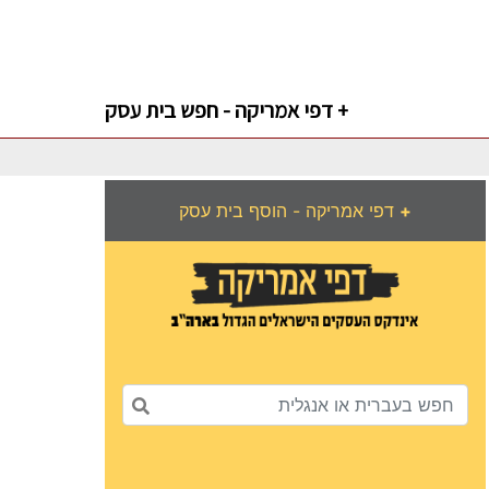
דפי אמריקה - חפש בית עסק +
+
דפי אמריקה - הוסף בית עסק