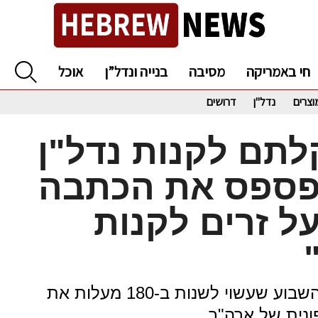
חי באמריקה
מסיבה
בנייה ונדל”ן
אוכל
וצרים
נדל"ן
דרושים
לתם לקנות נדל"ן
פספס את הכתבה
על זרים לקנות
כל הפרטים על החוק החדש שעבר השבוע שעשוי לשנות ב-180 מעלות את
נית של ארה"ב