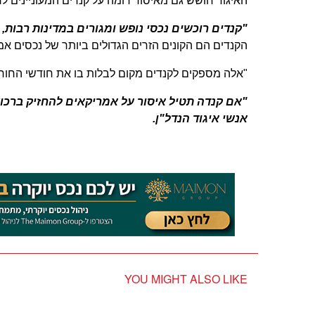
‏האיגוד חושש גם מאיסור דומה על קנדים המעוניינים ל
‏"קנדים רוכשים נכסי נופש ומגורים במדינות רבות, 
הקנדים הם הקונים הזרים הגדולים ביותר של נכסים אמר
‏"אלה מספקים לקנדים מקום לבלות בו את חודשי החורף 
‏"אם קנדה תטיל איסור על אמריקאים להחזיק ברכוש
אנשי איגוד הנדל"ן.
YOU MIGHT ALSO LIKE