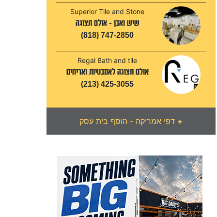
Superior Tile and Stone
שיש ואבן - אולם תצוגה
(818) 747-2850
Regal Bath and tile
אולם תצוגה לאמבטיות ואריחים
(213) 425-3055
+
דפי אמריקה - הוסף בית עסק