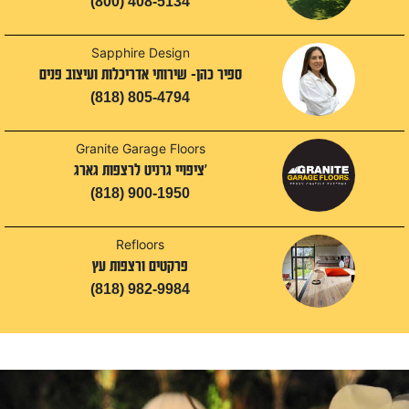
(800) 408-5134
Sapphire Design
ספיר כהן- שירותי אדריכלות ועיצוב פנים
(818) 805-4794
Granite Garage Floors
'ציפויי גרניט לרצפות גארג
(818) 900-1950
Refloors
פרקטים ורצפות עץ
(818) 982-9984