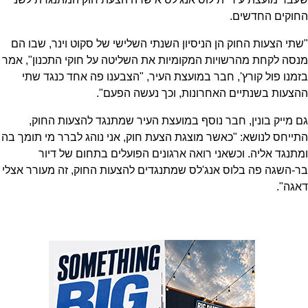
החוקים החדשים.
"שתי הצעות החוק הן הניסיון השנתי השלישי של סקוט וינר, שבו הם
מנסה לקחת מהרשויות המקומיות את השליטה על חוקי התכנון", אמר
בזמנו פול קורץ', חבר במועצת העיר, "הצבענו פה אחד כנגד שתי
ההצעות בשנתיים האחרונות, וכך נעשה הפעם".
גם מייק בונין, חבר נוסף במועצת העיר שמתנגד להצעות החוק,
התייחס לנושא: "כאשר מוצגת הצעת חוק, אני נוהג לברר מי תומך בה
ומתנגד אליה. וכשאני רואה ארגונים הפועלים בתחום של דיור
בר-השגה פה בלוס אנג'לס שמתנגדים להצעות החוק, זה מעורר אצלי
דאגה".