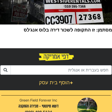
מסתמן: זו התקופה לשכור דירה בלוס אנג'לס
1
+
הוסף בית עסק
Green Field Forever Inc
דשא סינטטי - מכירה והתקנה