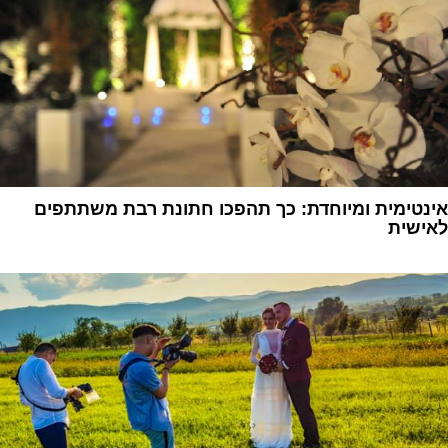
אינטימית ומיוחדת: כך תהפכו חתונת רבת משתתפים
לאישית
1