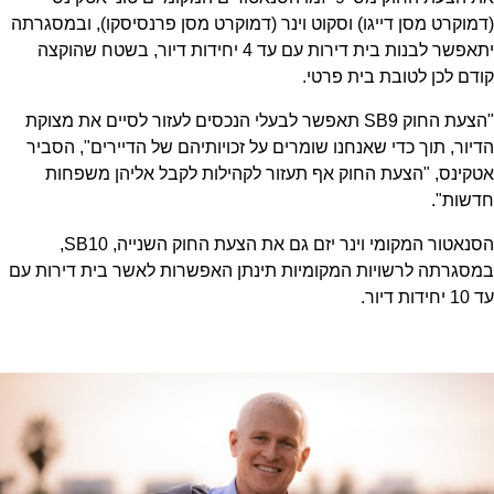
(דמוקרט מסן דייגו) וסקוט וינר (דמוקרט מסן פרנסיסקו), ובמסגרתה
יתאפשר לבנות בית דירות עם עד 4 יחידות דיור, בשטח שהוקצה
קודם לכן לטובת בית פרטי.
"הצעת החוק SB9 תאפשר לבעלי הנכסים לעזור לסיים את מצוקת
הדיור, תוך כדי שאנחנו שומרים על זכויותיהם של הדיירים", הסביר
אטקינס, "הצעת החוק אף תעזור לקהילות לקבל אליהן משפחות
חדשות".
הסנאטור המקומי וינר יזם גם את הצעת החוק השנייה, SB10,
במסגרתה לרשויות המקומיות תינתן האפשרות לאשר בית דירות עם
עד 10 יחידות דיור.