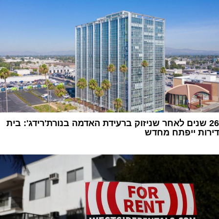
26 שנים לאחר שניזוק ברעידת האדמה בנורת'רידג': בית
דירות ייפתח מחדש
1