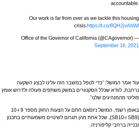
accountable.
Our work is far from over as we tackle this housing
crisis.
https://t.co/8QH2jvAbWI
— Office of the Governor of California (@CAgovernor)
September 16, 2021
עוד אמר המושל: "כדי לטפל במשבר הזה עלינו לבצע השקעה
נרחבת, לוודא שכלל הסקטורים במשק משתפים פעולה ולדרוש אומץ
פוליטי מהמנהיגים שלנו".
באופן רשמי, המושל ניוסאם חתם על הצעות החוק מספר 9 ו-10
(SB9 ו-SB10), שכל אחת מהן תגרום לשינויים משמעותיים בתכנון
ובנייה ברחבי קליפורניה.