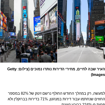
העיר שבה לחיים, מחירי הדירות נותרו נמוכים (צילום: Getty
Images)
למעשה, רק במהלך החודש החולף נרשם זינוק של 82% במספר
החוזים שנחתמו עבור דירות במנהטן, 71% בדירות בברוקלין ולא
פחות מ-224% ברובע קווינס.