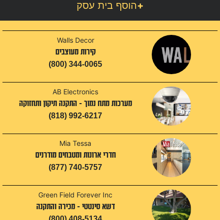
+
הוסף בית עסק
Walls Decor
קירות מעוצבים
(800) 344-0065
AB Electronics
מערכות מתח נמוך - התקנה תיקון ותחזוקה
(818) 992-6217
Mia Tessa
חדרי ארונות ומטבחים מודרנים
(877) 740-5757
Green Field Forever Inc
דשא סינטטי - מכירה והתקנה
(800) 408-5134