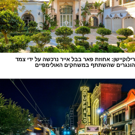
רילוקיישן: אחוזת פאר בבל אייר נרכשה על ידי צמד
הונגרים שהשתתף במשחקים האולימפיים
1