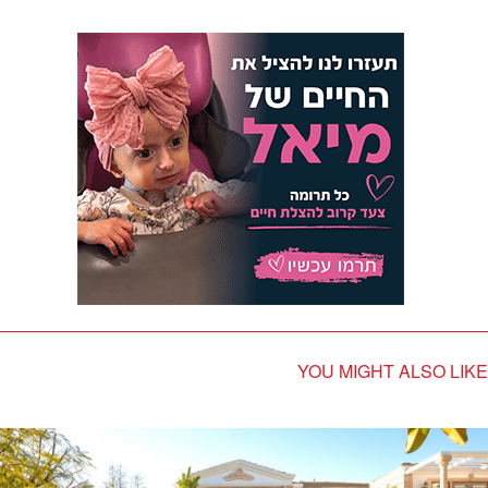
YOU MIGHT ALSO LIKE