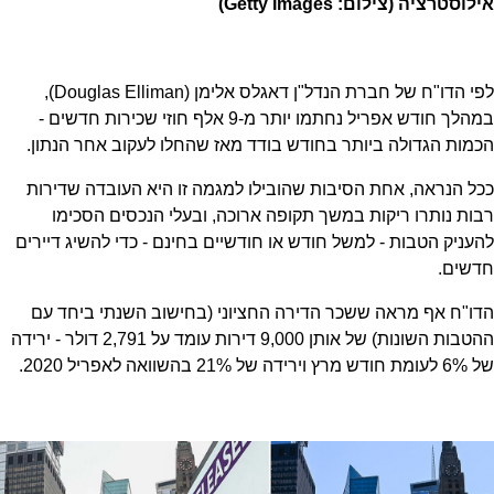
אילוסטרציה (צילום: Getty Images)
לפי הדו"ח של חברת הנדל"ן דאגלס אלימן (Douglas Elliman),
במהלך חודש אפריל נחתמו יותר מ-9 אלף חוזי שכירות חדשים -
הכמות הגדולה ביותר בחודש בודד מאז שהחלו לעקוב אחר הנתון.
ככל הנראה, אחת הסיבות שהובילו למגמה זו היא העובדה שדירות
רבות נותרו ריקות במשך תקופה ארוכה, ובעלי הנכסים הסכימו
להעניק הטבות - למשל חודש או חודשיים בחינם - כדי להשיג דיירים
חדשים.
הדו"ח אף מראה ששכר הדירה החציוני (בחישוב השנתי ביחד עם
ההטבות השונות) של אותן 9,000 דירות עומד על 2,791 דולר - ירידה
של 6% לעומת חודש מרץ וירידה של 21% בהשוואה לאפריל 2020.