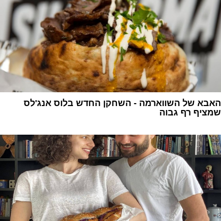
האבא של השווארמה - השחקן החדש בלוס אנג'לס
שמציף רף גבוה
1