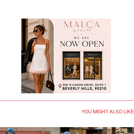
YOU MIGHT ALSO LIKE