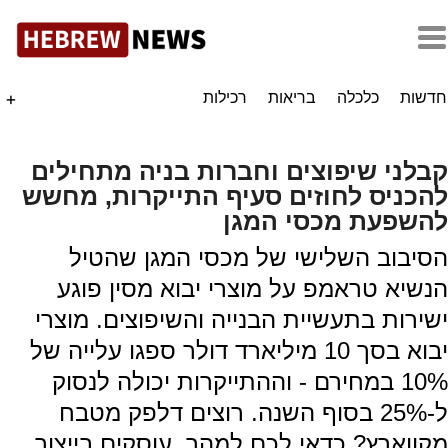
חדשות
כלכלה
בריאות
רכילות
+
קבלני שיפוצים וחברות בניה מתחילים
להכניס לחוזים סעיף התייקרות, מחשש
להשפעת מכסי המגן
הסיבוב השלישי של מכסי המגן שהטיל
הנשיא טראמפ על מוצרי יבוא מסין פוגע
ישירות בתעשיית הבנייה והשיפוצים. מוצרי
יבוא בסך 10 מיליארד דולר ספגו עלייה של
10% במחירם - וההתייקרות יכולה לנסוק
ל-25% בסוף השנה. רוצים דלפק מטבח
מקווארץ? כדאי לכם למהר. עוסקים בייצור