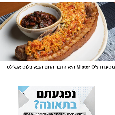
מסעדת Mister O's היא הדבר החם הבא בלוס אנג'לס
1