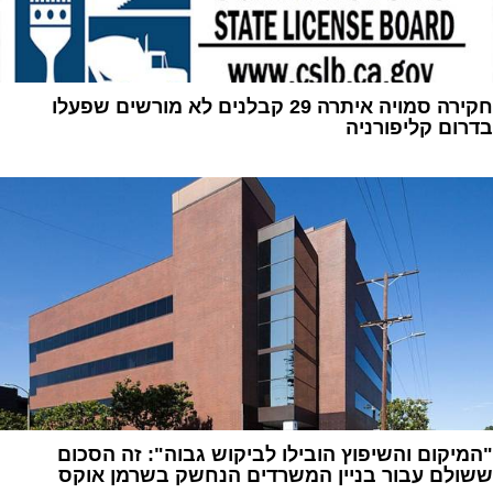
חקירה סמויה איתרה 29 קבלנים לא מורשים שפעלו
בדרום קליפורניה
1
"המיקום והשיפוץ הובילו לביקוש גבוה": זה הסכום
ששולם עבור בניין המשרדים הנחשק בשרמן אוקס