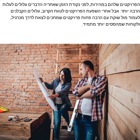
הפרויקטים שלהם במהירות, לפני נקודת הזמן שאחריה הדברים עלולים לעלות
הרבה יותר. אבל אחרי השפעת הפרויקטים לטווח הקרוב, עלולים הקבלנים
לעמוד מול שוקת עם הרבה פחות פרויקטים שמחכים לצאת לדרך מכרגיל,
ולקוחות שמהססים יותר מתמיד.