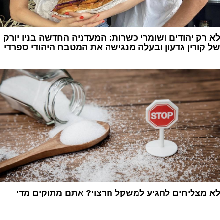
לא רק יהודים ושומרי כשרות: המעדניה החדשה בניו יורק
של קורין גדעון ובעלה מנגישה את המטבח היהודי ספרדי
1
לא מצליחים להגיע למשקל הרצוי? אתם מתוקים מדי
1