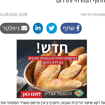
החוף המזרחי והדרום
סוכנויות הידיעות
11.29.2018, 13:08
שתף
ניוזלטר
על רקע שיעור הריבית הגבוה, היום (רביעי) פרסם משרד המסחר את