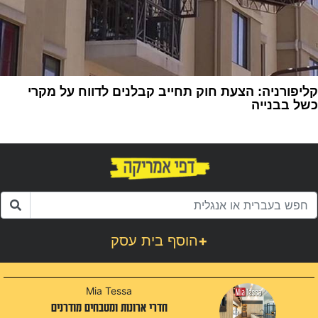
קליפורניה: הצעת חוק תחייב קבלנים לדווח על מקרי
כשל בבנייה
1
+
הוסף בית עסק
Mia Tessa
חדרי ארונות ומטבחים מודרנים