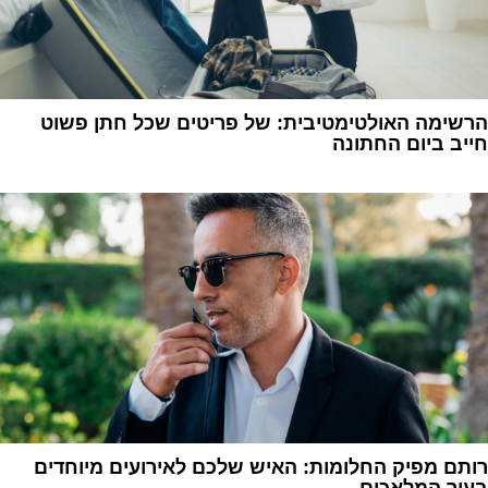
הרשימה האולטימטיבית: של פריטים שכל חתן פשוט
חייב ביום החתונה
1
רותם מפיק החלומות: האיש שלכם לאירועים מיוחדים
בעיר המלאכים