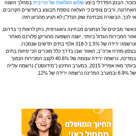
כזכור, הבנק הפדרלי ביצע
שלוש העלאות של הריבית
במהלך השנה
האחרונה, ורבים צופים כי העלאה נוספת תבוצע בחודשיים הקרובים.
אי לכך, הבשורה מבחינת שוק הנדל"ן לא תגיע מהכיוון הזה.
כאשר מביטים על הנתונים מבחינה גיאוגרפית, ניתן לראות כי בדרום,
אזור המכירות הגדול ביותר, ישנה השפעה מהוריקן פלורנס מאחר
ונרשמה ירידה של 1.5% ל-318 אלף בתים חדשים שנמכרו.
בצפון-מזרח ארה"ב, האזור שבו בדרך כלל מוכרים הכי פחות בתים
במדינה, נרשמה ירידה עצומה של 40.6% לקצב המכירות הנמוך
ביותר מאז אפריל 2015. במערב התיכון ("מידווסט") נרשמה עלייה
של 6.9% ובמערב המדינה נרשמה ירידה של 12%.