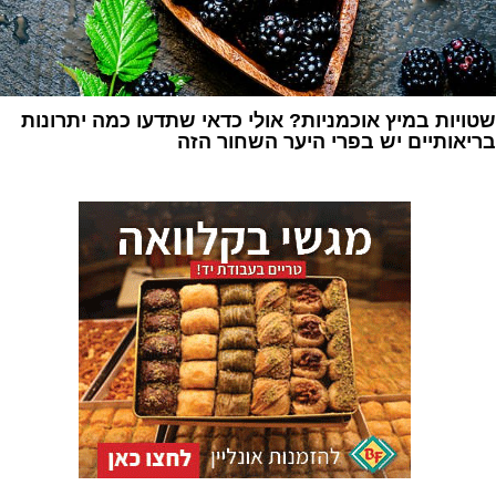
שטויות במיץ אוכמניות? אולי כדאי שתדעו כמה יתרונות
בריאותיים יש בפרי היער השחור הזה
1