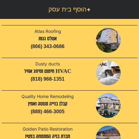
+
הוסף בית עסק
Atlas Roofing
אטלס גגות
(866) 343-0686
Dusty ducts
HVAC חימום ומיזוג אוויר
(818) 968-1351
Quality Home Remodeling
קבלן בנייה מנוסה ואמין
(888) 466-3005
Golden Patio Restoration
חברת בניה המתמחה בפטיו