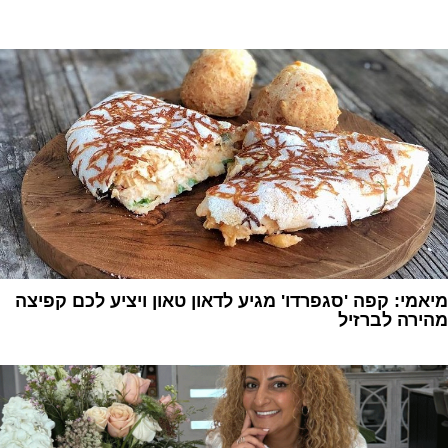
1
מיאמי: קפה 'סגפרדו' מגיע לדאון טאון ויציע לכם קפיצה
מהירה לברזיל
1