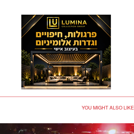
YOU MIGHT ALSO LIKE