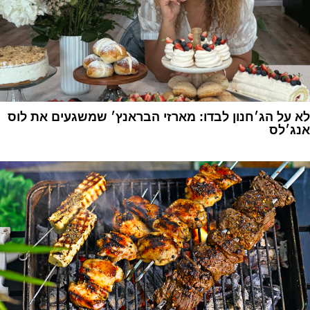
לא על הג׳חנון לבדו: מארזי הבראנץ׳ שמשגעים את לוס
אנג׳לס
1