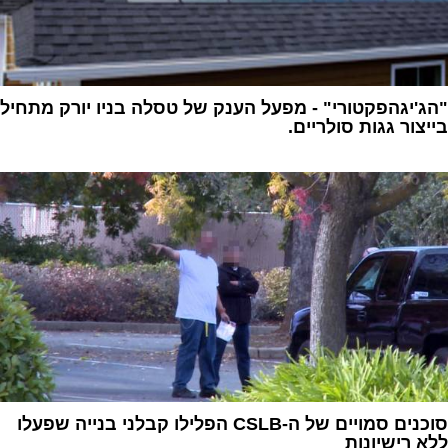
"הג'יגהפקטורי" - מפעל הענק של טסלה בניו יורק מתחיל
בייצור גגות סולריים.
1
סוכנים סמויים של ה-CSLB הפלילו קבלני בנייה שפעלו
ללא רישיונות