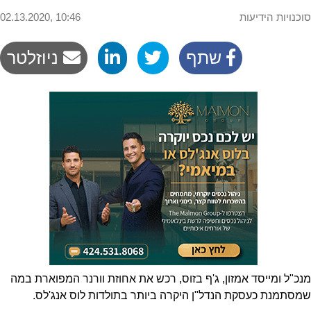
סוכנויות הידיעות
02.13.2020, 10:46
שתף
ניוזלטר
מנכ"ל ומייסד אמזון, ג'ף בזוס, רכש את אחוזת וורנר המפוארת במה
שמסתמנת כעסקת הנדל"ן היקרה ביותר בתולדות לוס אנג'לס.