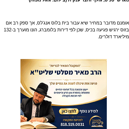
אומנם מדובר במחיר שיא עבור בית בלוס אנג'לס, אך ספק רב אם
בזוס ירגיש פגיעה בכיס, שכן לפי דירות בלומברג, הונו מוערך ב-132
מיליארד דולרים.