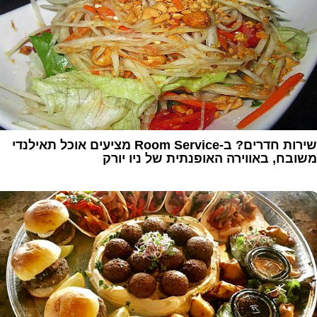
שירות חדרים? ב-Room Service מציעים אוכל תאילנדי
משובח, באווירה האופנתית של ניו יורק
1