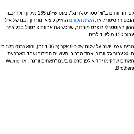
לפי הדיווחים ב"וול סטריט ג'ורנל", בזוס שילם 165 מיליון דולר עבור
הנכס ההסיטורי. את
השיא הקודם
החזיק לוציאן מורדוך, בנו של איל
ההון האוסטרלי רופרט מורדוך, שרכש את אחוזת צ'רטוול בבל אייר
עבור 150 מיליון דולרים.
הבית עצמו יושב על שטח של כ-9 אקר (כ-36 דונם), והוא נבנה בשנות
ה-30 עבור ג'ק וורנר, אחד מבכירי תעשיית הבידור ואחד מארבעת
האחים שהקימו יחד אולפן סרטים בשם "האחים וורנר", או Warner
Brothers.