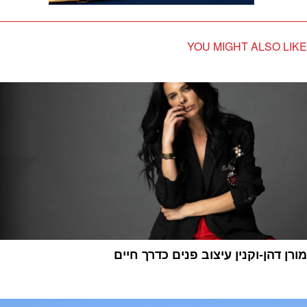
YOU MIGHT ALSO LIKE
מורן דהן-וקנין עיצוב פנים כדרך חיים
1