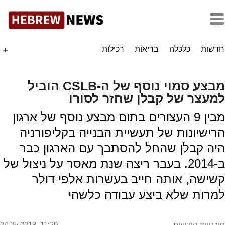
חדשות
כלכלה
בריאות
רכילות
+
מבצע סמוי נוסף של ה-CSLB הוביל
למעצר של קבלן שחזר לסורו
מבין 9 העצורים בתום מבצע נוסף של ארגון
הרישיונות של תעשיית הבנייה בקליפורניה
היה קבלן שהחל להסתבך עם הארגון כבר
ב-2014. בעבר ריצה שנת מאסר על ניצול של
קשישה, אותה חייב בעשרות אלפי דולר
למרות שלא ביצע עבודה כלשהי
סוכנויות הידיעות
04.25.2019, 11:20