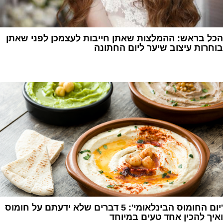
הכל בראש: ההמלצות שאתן חייבות לעצמכן לפני שאתן
בוחרות עיצוב שיער ליום החתונה
1
'יום החומוס הבינלאומי': 5 דברים שלא ידעתם על חומוס
ואיך להכין אחד טעים במיוחד