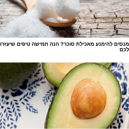
מנסים להימנע מאכילת סוכר? הנה חמישה טיפים שיעזרו
לכם
1