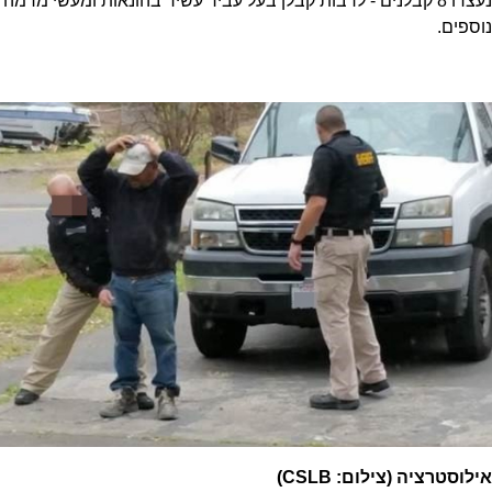
נעצרו 8 קבלנים - לרבות קבלן בעל עביר עשיר בהונאות ומעשי מרמה
נוספים.
אילוסטרציה (צילום: CSLB)