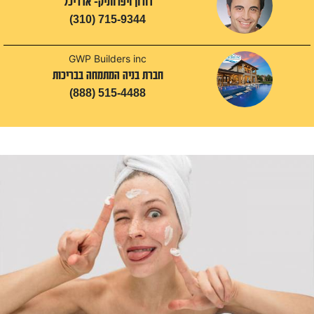
דורון ויפרווניק- אדריכל
(310) 715-9344
GWP Builders inc
חברת בניה המתמחה בבריכות
(888) 515-4488