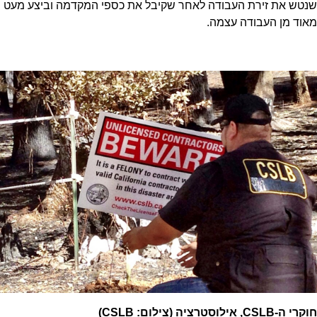
שנטש את זירת העבודה לאחר שקיבל את כספי המקדמה וביצע מעט
מאוד מן העבודה עצמה.
חוקרי ה-CSLB, אילוסטרציה (צילום: CSLB)