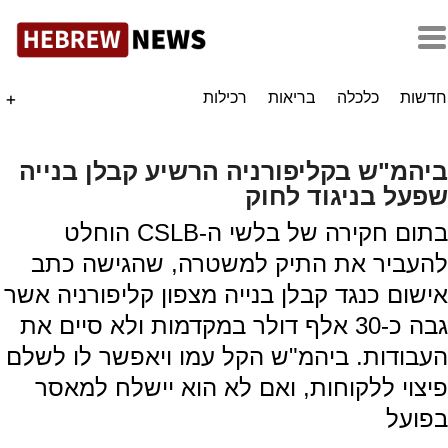
חדשות
כלכלה
בריאות
רכילות
+
ביהמ"ש בקליפורניה הרשיע קבלן בנייה
שפעל בניגוד לחוק
בתום חקירה של בלשי ה-CSLB הוחלט
להעביר את התיק למשטרה, שהגישה כתב
אישום כנגד קבלן בנייה מצפון קליפורניה אשר
גבה כ-30 אלף דולר במקדמות ולא סיים את
העבודות. ביהמ"ש הקל עמו ויאפשר לו לשלם
פיצוי ללקוחות, ואם לא הוא יישלח למאסר
בפועל