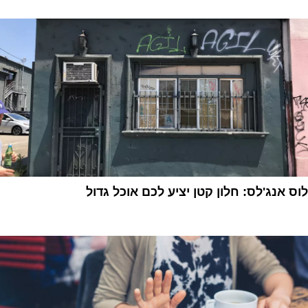
לוס אנג'לס: חלון קטן יציע לכם אוכל גדול
1